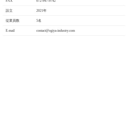
FAX
072-947-9742
設立
2021年
従業員数
5名
E-mail
contact@ogiya-industry.com