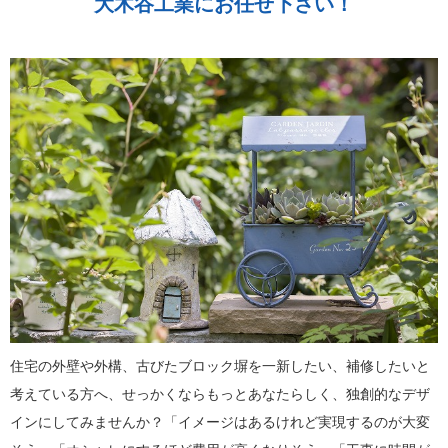
大木谷工業にお任せ下さい！
住宅の外壁や外構、古びたブロック塀を一新したい、補修したいと
考えている方へ、せっかくならもっとあなたらしく、独創的なデザ
インにしてみませんか？「イメージはあるけれど実現するのが大変